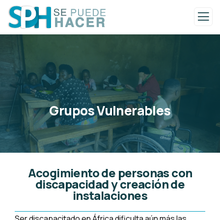
Grupos Vulnerables
Acogimiento de personas con
discapacidad y creación de
instalaciones
Ser discapacitado en África dificulta aún más las