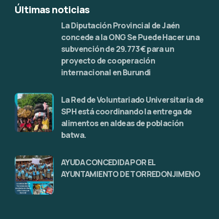
Últimas noticias
La Diputación Provincial de Jaén
concede a la ONG Se Puede Hacer una
subvención de 29.773 € para un
proyecto de cooperación
internacional en Burundi
La Red de Voluntariado Universitaria de
SPH está coordinando la entrega de
alimentos en aldeas de población
batwa.
AYUDA CONCEDIDA POR EL
AYUNTAMIENTO DE TORREDONJIMENO