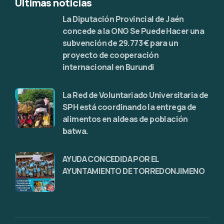
Últimas noticias
La Diputación Provincial de Jaén
concede a la ONG Se Puede Hacer una
subvención de 29.773 € para un
proyecto de cooperación
internacional en Burundi
La Red de Voluntariado Universitaria de
SPH está coordinando la entrega de
alimentos en aldeas de población
batwa.
AYUDA CONCEDIDA POR EL
AYUNTAMIENTO DE TORREDONJIMENO