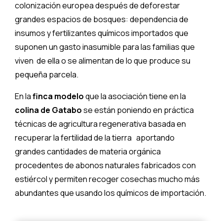
colonización europea después de deforestar
grandes espacios de bosques: dependencia de
insumos y fertilizantes químicos importados que
suponen un gasto inasumible para las familias que
viven de ella o se alimentan de lo que produce su
pequeña parcela.
En la
finca modelo
que la asociación tiene en la
colina de Gatabo
se están poniendo en práctica
técnicas de agricultura regenerativa basada en
recuperar la fertilidad de la tierra aportando
grandes cantidades de materia orgánica
procedentes de abonos naturales fabricados con
estiércol y permiten recoger cosechas mucho más
abundantes que usando los químicos de importación.